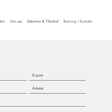
rdon
Om oss
Säkerhet & Tillstånd
Bokning / Kontakt