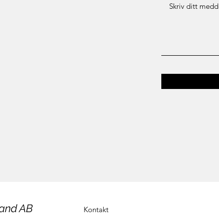
land AB
Kontakt