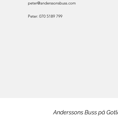
peter@anderssonsbuss.com
Peter: 070 5189 799
Anderssons Buss på Got